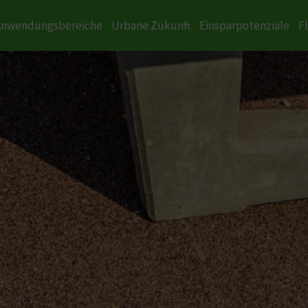
Anwendungsbereiche
Urbane Zukunft
Einsparpotenziale
F