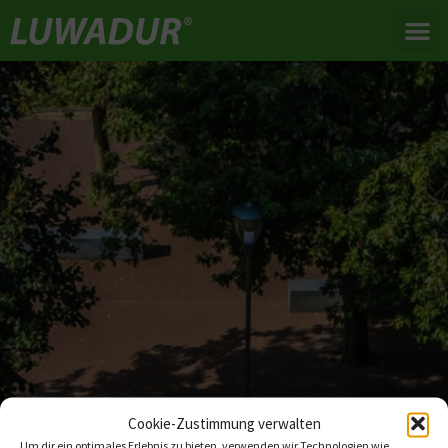
Cookie-Zustimmung verwalten
Um dir ein optimales Erlebnis zu bieten, verwenden wir Technologien wie